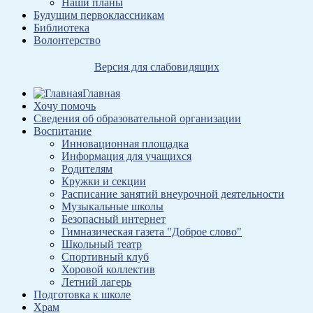
Наши планы
Будущим первоклассникам
Библиотека
Волонтерство
Версия для слабовидящих
Главная
Хочу помочь
Сведения об образовательной организации
Воспитание
Инновационная площадка
Информация для учащихся
Родителям
Кружки и секции
Расписание занятий внеурочной деятельности
Музыкальные школы
Безопасный интернет
Гимназическая газета "Доброе слово"
Школьный театр
Спортивный клуб
Хоровой коллектив
Летний лагерь
Подготовка к школе
Храм