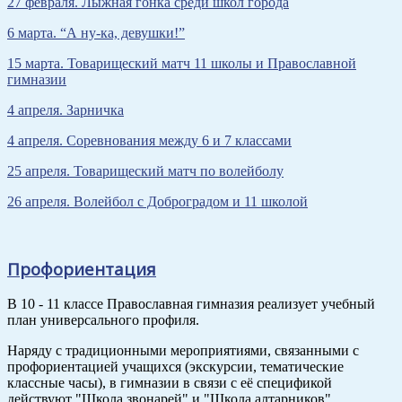
27 февраля. Лыжная гонка среди школ города
6 марта. “А ну-ка, девушки!”
15 марта. Товарищеский матч 11 школы и Православной
гимназии
4 апреля. Зарничка
4 апреля. Соревнования между 6 и 7 классами
25 апреля. Товарищеский матч по волейболу
26 апреля. Волейбол с Доброградом и 11 школой
Профориентация
В 10 - 11 классе Православная гимназия реализует учебный
план универсального профиля.
Наряду с традиционными мероприятиями, связанными с
профориентацией учащихся (экскурсии, тематические
классные часы), в гимназии в связи с её спецификой
действуют "Школа звонарей" и "Школа алтарников".