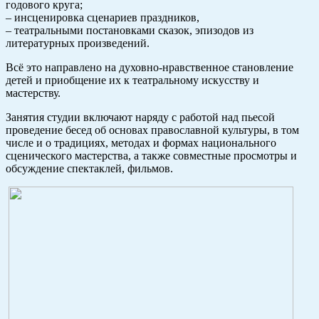
годового круга;
– инсценировка сценариев праздников,
– театральными постановками сказок, эпизодов из
литературных произведений.
Всё это направлено на духовно-нравственное становление
детей и приобщение их к театральному искусству и
мастерству.
Занятия студии включают наряду с работой над пьесой
проведение бесед об основах православной культуры, в том
числе и о традициях, методах и формах национального
сценического мастерства, а также совместные просмотры и
обсуждение спектаклей, фильмов.