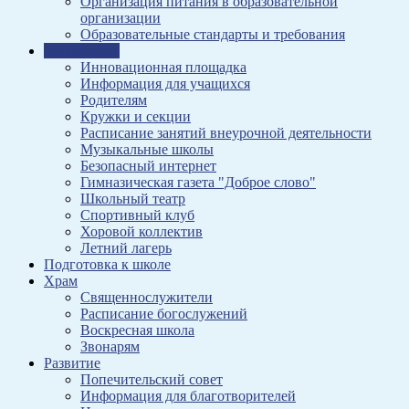
Организация питания в образовательной
организации
Образовательные стандарты и требования
Воспитание
Инновационная площадка
Информация для учащихся
Родителям
Кружки и секции
Расписание занятий внеурочной деятельности
Музыкальные школы
Безопасный интернет
Гимназическая газета "Доброе слово"
Школьный театр
Спортивный клуб
Хоровой коллектив
Летний лагерь
Подготовка к школе
Храм
Священнослужители
Расписание богослужений
Воскресная школа
Звонарям
Развитие
Попечительский совет
Информация для благотворителей