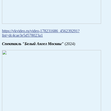
https://vkvideo.ru/video-178231686_456239291?
list=dc4cae3e5d578023a1
Спектакль "Белый Ангел Москвы"
(2024)