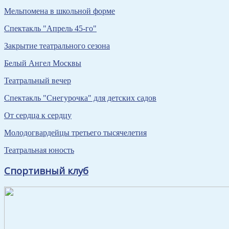
Мельпомена в школьной форме
Спектакль "Апрель 45-го"
Закрытие театрального сезона
Белый Ангел Москвы
Театральный вечер
Спектакль "Снегурочка" для детских садов
От сердца к сердцу
Молодогвардейцы третьего тысячелетия
Театральная юность
Спортивный клуб