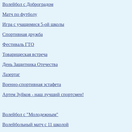
Волейбол с Доброградом
Матч по футболу
Игра с учащимися 5-ой школы
Спортивная дружба
Фестиваль ГТО
Товарищеская встреча
День Защитника Отечества
Лазертаг
Военно-спортивная эстафета
Артем Зуйков - наш лучший спортсмен!
Волейбол с "Молодежным"
Волейбольный матч с 11 школой