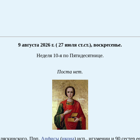
9 августа 2026 г. ( 27 июля ст.ст.), воскресенье.
Неделя 10-я по Пятидесятнице.
Поста нет.
Аляскинского. Прп.
Анфисы
(
икона
) исп., игумении и 90 сестер е