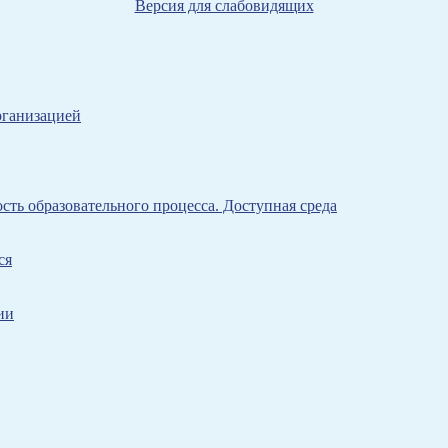
Версия для слабовидящих
рганизацией
ть образовательного процесса. Доступная среда
ся
ии