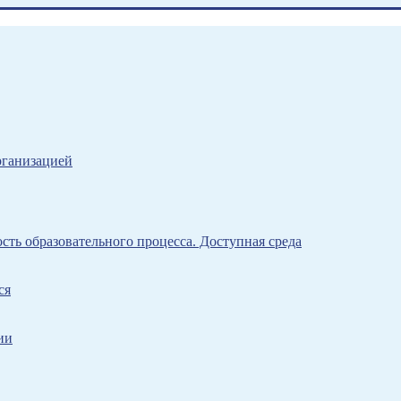
рганизацией
ть образовательного процесса. Доступная среда
ся
ии