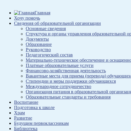
Главная
Хочу помочь
Сведения об образовательной организации
Основные сведения
Структура и органы управления образовательной о
Документы
Образование
Руководство
Педагогический состав
Материально-техническое обеспечение и оснащеннос
Платные образовательные услуги
Финансово-хозяйственная деятельность
Вакантные места для приема (перевода) обучающих
Стипендии и меры поддержки обучающихся
Международное сотрудничество
Организация питания в образовательной организац
Образовательные стандарты и требования
Воспитание
Подготовка к школе
Храм
Развитие
Будущим первоклассникам
Библиотека