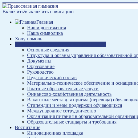
Включить/выключить навигацию
Главная
Наши достижения
Наша символика
Хочу помочь
Сведения об образовательной организации
Основные сведения
Структура и органы управления образовательной о
Документы
Образование
Руководство
Педагогический состав
Материально-техническое обеспечение и оснащеннос
Платные образовательные услуги
Финансово-хозяйственная деятельность
Вакантные места для приема (перевода) обучающих
Стипендии и меры поддержки обучающихся
Международное сотрудничество
Организация питания в образовательной организац
Образовательные стандарты и требования
Воспитание
Инновационная площадка