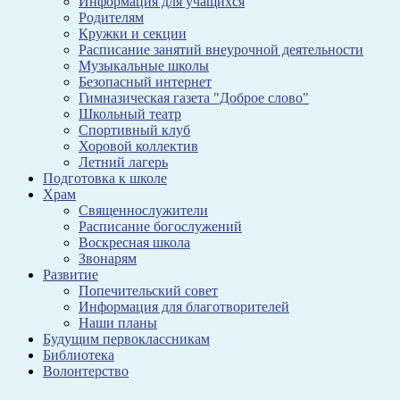
Информация для учащихся
Родителям
Кружки и секции
Расписание занятий внеурочной деятельности
Музыкальные школы
Безопасный интернет
Гимназическая газета "Доброе слово"
Школьный театр
Спортивный клуб
Хоровой коллектив
Летний лагерь
Подготовка к школе
Храм
Священнослужители
Расписание богослужений
Воскресная школа
Звонарям
Развитие
Попечительский совет
Информация для благотворителей
Наши планы
Будущим первоклассникам
Библиотека
Волонтерство