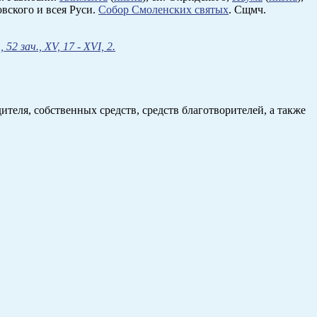
овского и всея Руси.
Собор Смоленских святых
. Сщмч.
, 52 зач., XV, 17 - XVI, 2.
теля, собственных средств, средств благотворителей, а также