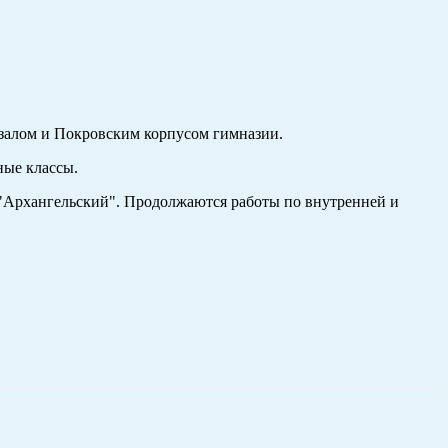
 залом и Покровским корпусом гимназии.
ные классы.
е "Архангельский". Продолжаются работы по внутренней и