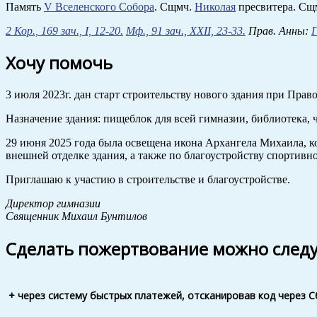
Память
V Вселенского Собора
. Сщмч.
Николая
пресвитера. Сщ
2 Кор., 169 зач., I, 12-20.
Мф., 91 зач., XXII, 23-33.
Прав. Анны:
Г
Хочу помочь
3 июля 2023г. дан старт строительству нового здания при Пр
Назначение здания: пищеблок для всей гимназии, библиотека, 
29 июня 2025 года была освещена икона Архангела Михаила, к
внешней отделке здания, а также по благоустройству спортивн
Приглашаю к участию в строительстве и благоустройстве.
Директор гимназии
Священник Михаил Бунтилов
Сделать пожертвование можно след
+ через систему быстрых платежей, отсканировав код через 