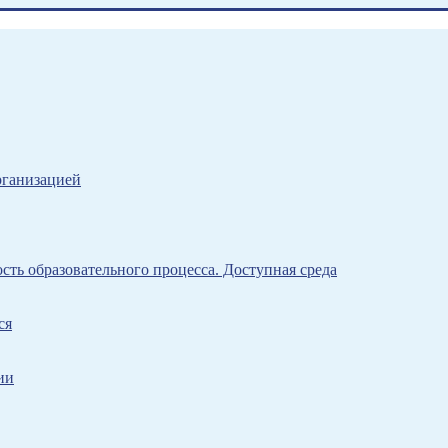
рганизацией
ть образовательного процесса. Доступная среда
ся
ии