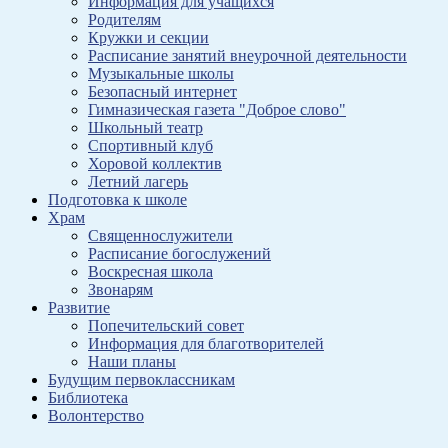
Информация для учащихся
Родителям
Кружки и секции
Расписание занятий внеурочной деятельности
Музыкальные школы
Безопасный интернет
Гимназическая газета "Доброе слово"
Школьный театр
Спортивный клуб
Хоровой коллектив
Летний лагерь
Подготовка к школе
Храм
Священнослужители
Расписание богослужений
Воскресная школа
Звонарям
Развитие
Попечительский совет
Информация для благотворителей
Наши планы
Будущим первоклассникам
Библиотека
Волонтерство