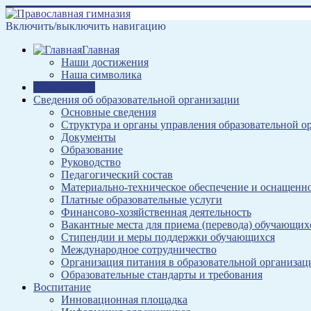
Включить/выключить навигацию
Главная
Наши достижения
Наша символика
Хочу помочь
Сведения об образовательной организации
Основные сведения
Структура и органы управления образовательной о
Документы
Образование
Руководство
Педагогический состав
Материально-техническое обеспечение и оснащеннос
Платные образовательные услуги
Финансово-хозяйственная деятельность
Вакантные места для приема (перевода) обучающих
Стипендии и меры поддержки обучающихся
Международное сотрудничество
Организация питания в образовательной организац
Образовательные стандарты и требования
Воспитание
Инновационная площадка