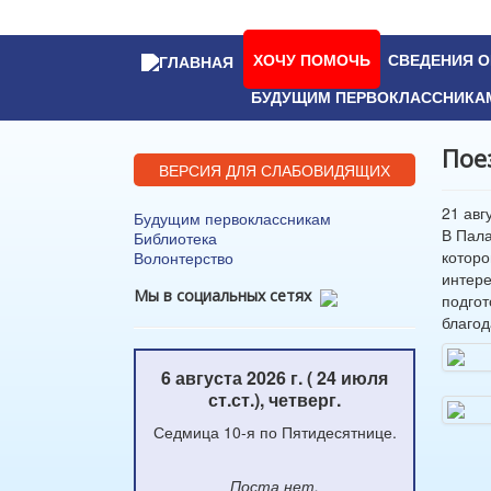
ХОЧУ ПОМОЧЬ
СВЕДЕНИЯ О
БУДУЩИМ ПЕРВОКЛАССНИКА
Пое
ВЕРСИЯ ДЛЯ СЛАБОВИДЯЩИХ
21 авг
Будущим первоклассникам
В Пала
Библиотека
которо
Волонтерство
интере
Мы в социальных сетях
подгот
благод
6 августа 2026 г. ( 24 июля
ст.ст.), четверг.
Седмица 10-я по Пятидесятнице.
Поста нет.