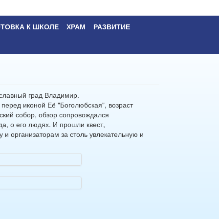
ТОВКА К ШКОЛЕ
ХРАМ
РАЗВИТИЕ
 славный град Владимир.
перед иконой Её "Боголюбская", возраст
вский собор, обзор сопровождался
а, о его людях. И прошли квест,
и организаторам за столь увлекательную и